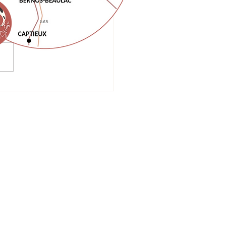
Termes et conditions
Politique de confidentialité
Mentions légales