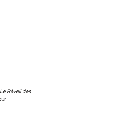
Le Réveil des 
our 