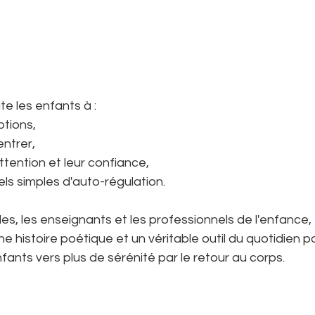
te les enfants à :
otions,
entrer,
ttention et leur confiance,
els simples d'auto-régulation.
les, les enseignants et les professionnels de l'enfance, 
une histoire poétique et un véritable outil du quotidien p
nts vers plus de sérénité par le retour au corps.