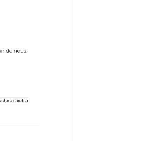
un de nous.
ecture shiatsu