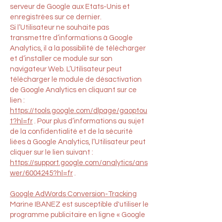
serveur de Google aux Etats-Unis et
enregistrées sur ce dernier.
Si l’Utilisateur ne souhaite pas
transmettre d’informations à Google
Analytics, il a la possibilité de télécharger
et d’installer ce module sur son
navigateur Web. L’Utilisateur peut
télécharger le module de désactivation
de Google Analytics en cliquant sur ce
lien :
https://tools.google.com/dlpage/gaoptou
t?hl=fr
. Pour plus d’informations au sujet
de la confidentialité et de la sécurité
liées à Google Analytics, l’Utilisateur peut
cliquer sur le lien suivant :
https://support.google.com/analytics/ans
wer/6004245?hl=fr
.
Google AdWords Conversion-Tracking
Marine IBANEZ est susceptible d'utiliser le
programme publicitaire en ligne « Google