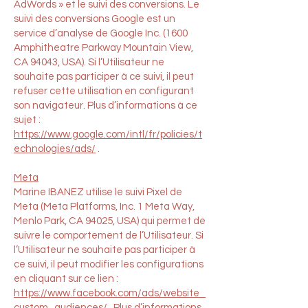
AdWords » et le suivi des conversions. Le
suivi des conversions Google est un
service d’analyse de Google Inc. (1600
Amphitheatre Parkway Mountain View,
CA 94043, USA). Si l’Utilisateur ne
souhaite pas participer à ce suivi, il peut
refuser cette utilisation en configurant
son navigateur. Plus d’informations à ce
sujet :
https://www.google.com/intl/fr/policies/t
echnologies/ads/
.
Meta
Marine IBANEZ utilise le suivi Pixel de
Meta (Meta Platforms, Inc. 1 Meta Way,
Menlo Park, CA 94025, USA) qui permet de
suivre le comportement de l’Utilisateur. Si
l’Utilisateur ne souhaite pas participer à
ce suivi, il peut modifier les configurations
en cliquant sur ce lien :
https://www.facebook.com/ads/website_
custom_audiences/
. Plus d’informations